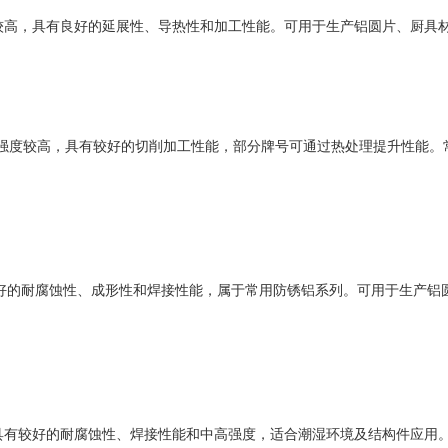
 等，铝含量较高，具有良好的延展性、导热性和加工性能。可用于生产铝圆片
、2A12 等，强度较高，具有较好的切削加工性能，部分牌号可通过热处理提升
 等，具有良好的耐腐蚀性、成形性和焊接性能，属于常用防锈铝系列。可用于
、5005 等，具有较好的耐腐蚀性、焊接性能和中高强度，适合潮湿环境及结构