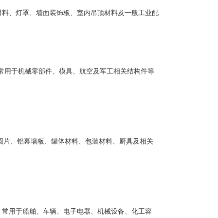
、厨具材料、灯罩、墙面装饰板、室内吊顶材料及一般工业配
性能。常用于机械零部件、模具、航空及军工相关结构件等
生产铝圆片、铝幕墙板、罐体材料、包装材料、厨具及相关
件应用。常用于船舶、车辆、电子电器、机械设备、化工容