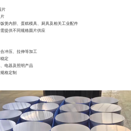
圆片
圆片
电饭煲内胆、蛋糕模具、厨具及相关工业配件
按需提供不同规格圆片供应
适合冲压、拉伸等加工
寸稳定
具、电器及照明产品
与规格定制