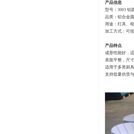
产品信息
型号：3003 铝
品类：铝合金
用途：灯具、
加工方式：可
产品特点
成形性能好，
表面平整，尺
适用于多类厨
支持批量供货